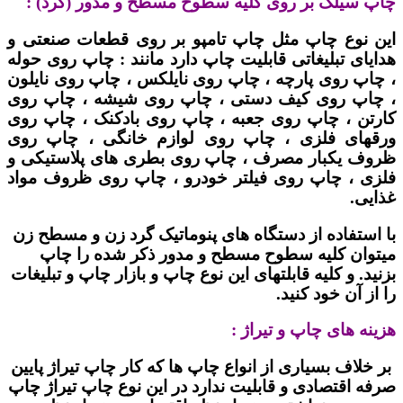
چاپ سیلک بر روی کلیه سطوح مسطح و مدور (گرد) :
این نوع چاپ مثل چاپ تامپو بر روی قطعات صنعتی و
هدایای تبلیغاتی قابلیت چاپ دارد مانند : چاپ روی حوله
، چاپ روی پارچه ، چاپ روی نایلکس ، چاپ روی نایلون
، چاپ روی کیف دستی ، چاپ روی شیشه ، چاپ روی
کارتن ، چاپ روی جعبه ، چاپ روی بادکنک ، چاپ روی
ورقهای فلزی ، چاپ روی لوازم خانگی ، چاپ روی
ظروف یکبار مصرف ، چاپ روی بطری های پلاستیکی و
فلزی ، چاپ روی فیلتر خودرو ، چاپ روی ظروف مواد
غذایی.
با استفاده از دستگاه های پنوماتیک گرد زن و مسطح زن
میتوان کلیه سطوح مسطح و مدور ذکر شده را چاپ
بزنید. و کلیه قابلتهای این نوع چاپ و بازار چاپ و تبلیغات
را از آن خود کنید.
هزینه های چاپ و تیراژ :
بر خلاف بسیاری از انواع چاپ ها که کار چاپ تیراژ پایین
صرفه اقتصادی و قابلیت ندارد در این نوع چاپ تیراژ چاپ