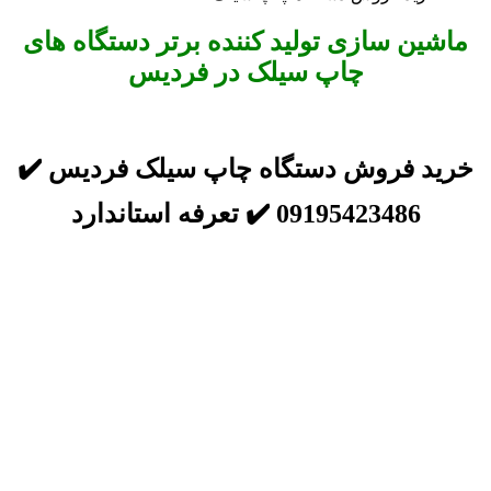
ماشین سازی تولید کننده برتر دستگاه های
چاپ سیلک در فردیس
خرید فروش دستگاه چاپ سیلک فردیس ✔️
09195423486 ✔️ تعرفه استاندارد