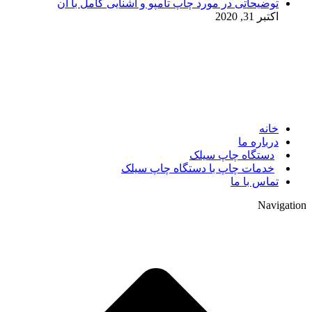
توضیحاتی در مورد چاپ تامپو و آشنایی کامل با آن
اکتبر 31, 2020
© 2017. کلیه حقوق مادی و معنوی سایت متعلق به مالک سایت
میباشد.
خانه
درباره ما
دستگاه چاپ سیلک
خدمات چاپ با دستگاه چاپ سیلک
تماس با ما
Navigation