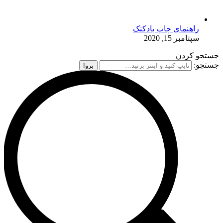
راهنمای چاپ بادکنک
سپتامبر 15, 2020
جستجو کردن
جستجو: