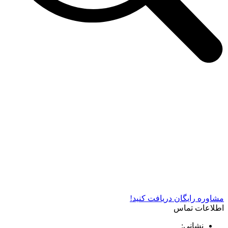
شرکت دستگاه سازی نوید صنعت اذر فناوران* تولید کننده برتر
دستگاه های چاپ سیلک در کشور
مشاوره رایگان دریافت کنید!
اطلاعات تماس
نشانی: