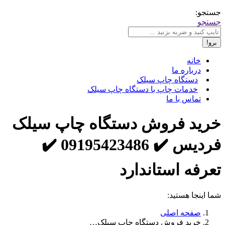
جستجو:
جستجو
خانه
درباره ما
دستگاه چاپ سیلک
خدمات چاپ با دستگاه چاپ سیلک
تماس با ما
خرید فروش دستگاه چاپ سیلک
فردیس ✔️ 09195423486 ✔️
تعرفه استاندارد
شما اینجا هستید:
صفحه اصلی
خرید فروش دستگاه چاپ سیلک…