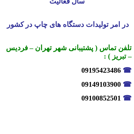
سال فعالیت
در امر تولیدات دستگاه های چاپ در کشور
تلفن تماس ( پشتیبانی شهر تهران – فردیس
– تبریز ) :
09195423486
☎
09149103900
☎
09100852501
☎