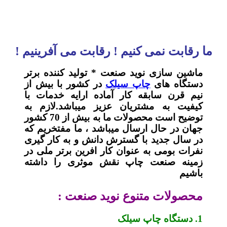
ما رقابت نمی کنیم ! رقابت می آفرینیم !
ماشین سازی نوید صنعت * تولید کننده برتر
دستگاه های
چاپ سیلک
در کشور با بیش از
نیم قرن سابقه کار آماده ارایه خدمات با
کیفیت به مشتریان عزیز میباشد.لازم به
توضیح است محصولات ما به بیش از 70 کشور
جهان در حال ارسال میباشد ، ما مفتخریم که
در سال جدید با گسترش دانش و به کار گیری
نفرات بومی به عنوان کار افرین برتر ملی در
زمینه صنعت چاپ نقش موثری را داشته
باشیم
محصولات متنوع نوید صنعت :
1. دستگاه چاپ سیلک