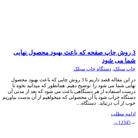
3 روش چاپ صفحه که باعث بهبود محصول نهایی
شما می شود
چاپ سیلک
,
دستگاه چاپ سیلک
در این مقاله قصد داریم تا 3 روش چاپی که باعث بهبود محصول
نهایی شما می شود را توضیح دهیم. همانطور که میدانید نحوه نا
درست استفاده از هر دستگاهی باعث می شود که بعد از مدتی آن
دستگاه خراب شود یا آن محصولی که میخواهیم از آن بدست بیاوریم
خوب از آب درنیاید. دستگاه…
ادامه مطلب
→
1
2
3
4
5
→