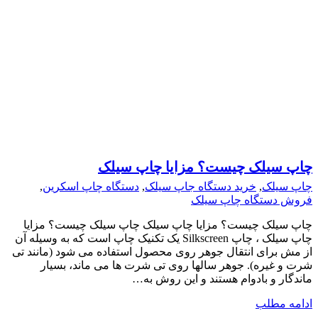
چاپ سیلک چیست؟ مزایا چاپ سیلک
چاپ سیلک
,
خرید دستگاه جاپ سیلک
,
دستگاه چاپ اسکرین
,
فروش دستگاه چاپ سیلک
چاپ سیلک چیست؟ مزایا چاپ سیلک چاپ سیلک چیست؟ مزایا
چاپ سیلک ، چاپ Silkscreen یک تکنیک چاپ است که به وسیله آن
از مش برای انتقال جوهر روی محصول استفاده می شود (مانند تی
شرت و غیره). جوهر سالها روی تی شرت ها می ماند، بسیار
ماندگار و بادوام هستند و این روش به…
ادامه مطلب