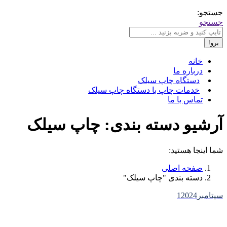
جستجو:
جستجو
خانه
درباره ما
دستگاه چاپ سیلک
خدمات چاپ با دستگاه چاپ سیلک
تماس با ما
آرشیو دسته بندی:
چاپ سیلک
شما اینجا هستید:
صفحه اصلی
دسته بندی "چاپ سیلک"
سپتامبر
2024
1