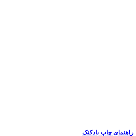
راهنمای چاپ بادکنک