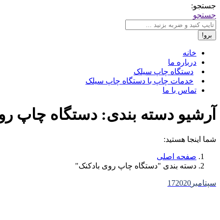
جستجو:
جستجو
خانه
درباره ما
دستگاه چاپ سیلک
خدمات چاپ با دستگاه چاپ سیلک
تماس با ما
آرشیو دسته بندی:
دستگاه چاپ رو
شما اینجا هستید:
صفحه اصلی
دسته بندی "دستگاه چاپ روی بادکنک"
سپتامبر
2020
17