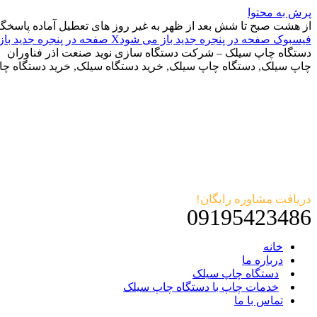
پرش به محتوا
از هشت صبح تا شش بعد از ظهر به غیر روز های تعطیل آماده پاسخگ
فیسبوک صفحه در پنجره جدید باز می شود
X صفحه در پنجره جدید باز می شود
دستگاه چاپ سیلک – شرکت دستگاه سازی نوید صنعت اذر فناوران
چاپ سیلک, دستگاه چاپ سیلک, خرید دستگاه سیلک, خرید دستگاه چ
دریافت مشاوره رایگان!
09195423486
خانه
درباره ما
دستگاه چاپ سیلک
خدمات چاپ با دستگاه چاپ سیلک
تماس با ما