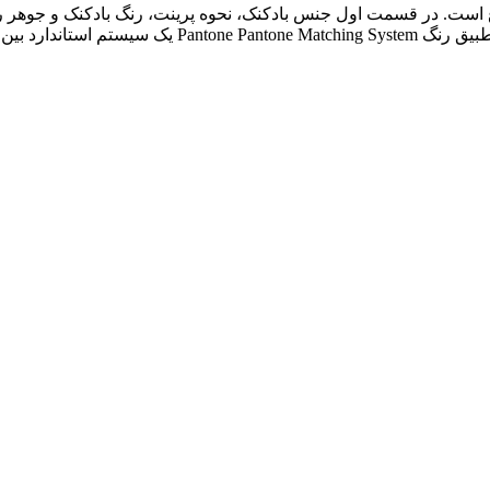
 است. در قسمت اول جنس بادکنک، نحوه پرینت، رنگ بادکنک و جوهر ر
 استاندارد بین…