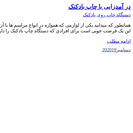
در آمدزایی با چاپ بادکنک
دستگاه چاپ روی بادکنک
همانطور که میدانید یکی از لوازمی که همواره در انواع مراسم ها با 
این یک فرصت خوبی است برای افرادی که دستگاه چاپ بادکنک را دارن
ادامه مطلب
دسامبر
2019
20