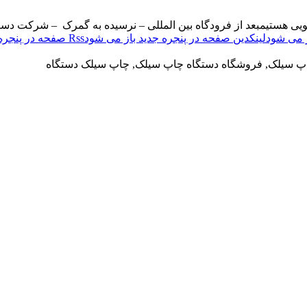
ویی هستیم
بعد از فرودگاه بین المللی – نرسیده به گمرک – شرکت دست
لینکدین صفحه در پنجره جدید باز می شود
Rss صفحه در پنجره جدید باز می شود
اپ سیلک, فروشگاه دستگاه چاپ سیلک, چاپ سیلک دستگاه