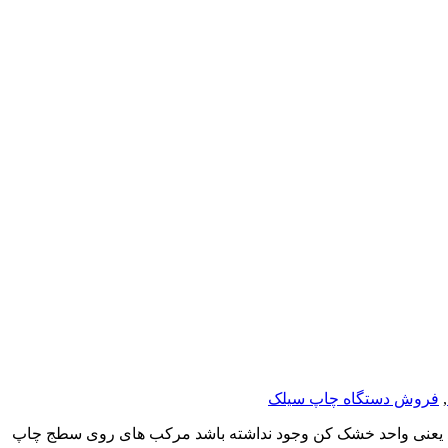
,
فروش دستگاه چاپ سیلک
احد یعنی واحد خشک کن وجود نداشته باشد مرکب های روی سطج چاپ