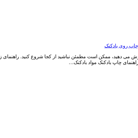
چاپ روی بادکنک
ارش می دهید، ممکن است مطمئن نباشید از کجا شروع کنید. راهنمای زیر
 راهنمای چاپ بادکنک مواد بادکنک…