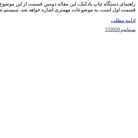
راهنمای دستگاه چاپ بادکنک، این مقاله دومین قسمت از این موضوع
قسمت اول است، به موضوعات مهمتری اشاره خواهد شد. سیستم تطبیق رنگ Pantone Pantone Matching System یک سیستم
ادامه مطلب
سپتامبر
2020
15