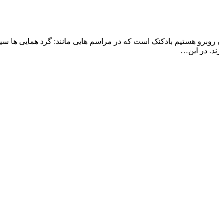
آن روبرو هستیم بادکنک است که در مراسم هایی مانند: گرد همایی ها س
د. در این…