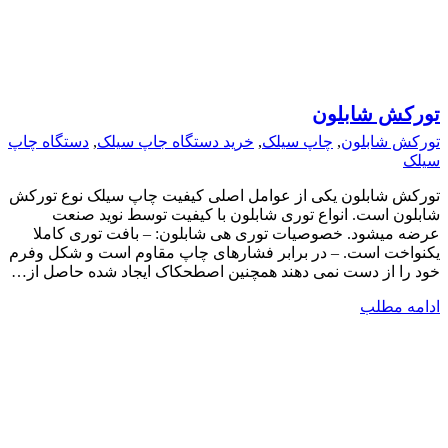
تورکش شابلون
تورکش شابلون
,
چاپ سیلک
,
خرید دستگاه جاپ سیلک
,
دستگاه چاپ
سیلک
تورکش شابلون یکی از عوامل اصلی کیفیت چاپ سیلک نوع تورکش
شابلون است. انواع توری شابلون با کیفیت توسط نوید صنعت
عرضه میشود. خصوصیات توری هی شابلون: – بافت توری کاملا
یکنواخت است. – در برابر فشارهای چاپ مقاوم است و شکل وفرم
خود را از دست نمی دهند همچنین اصطحکاک ایجاد شده حاصل از…
ادامه مطلب