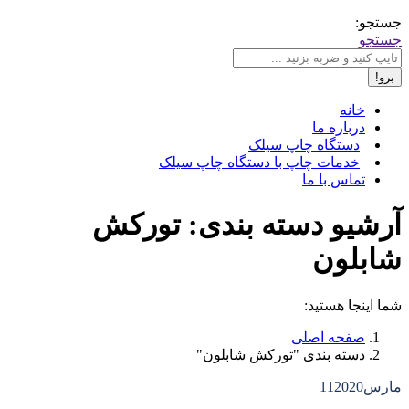
جستجو:
جستجو
خانه
درباره ما
دستگاه چاپ سیلک
خدمات چاپ با دستگاه چاپ سیلک
تماس با ما
آرشیو دسته بندی:
تورکش
شابلون
شما اینجا هستید:
صفحه اصلی
دسته بندی "تورکش شابلون"
مارس
2020
11