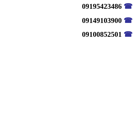
09195423486
☎
09149103900
☎
09100852501
☎