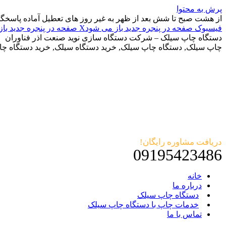
پرش به محتوا
از هشت صبح تا شش بعد از ظهر به غیر روز های تعطیل آماده پاسخگ
فیسبوک صفحه در پنجره جدید باز می شود
X صفحه در پنجره جدید باز می شود
دستگاه چاپ سیلک – شرکت دستگاه سازی نوید صنعت اذر فناوران
چاپ سیلک, دستگاه چاپ سیلک, خرید دستگاه سیلک, خرید دستگاه چ
دریافت مشاوره رایگان!
09195423486
خانه
درباره ما
دستگاه چاپ سیلک
خدمات چاپ با دستگاه چاپ سیلک
تماس با ما