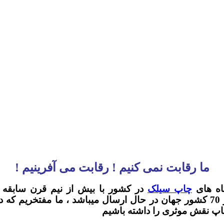
ما رقابت نمی کنیم ! رقابت می آفرینیم !
اه های
چاپ سیلک
در کشور با بیش از نیم قرن سابقه کا
میباشد.لازم به توضیح است محصولات ما به بیش از 70 کشور جهان در حال ارسال 
چاپ نقش موثری را داشته باشیم