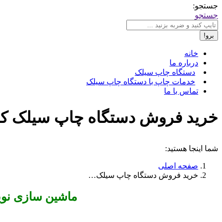
جستجو:
جستجو
خانه
درباره ما
دستگاه چاپ سیلک
خدمات چاپ با دستگاه چاپ سیلک
تماس با ما
خرید فروش دستگاه چاپ سیلک کرمانشاه ✔️ 09195423486 ✔
شما اینجا هستید:
صفحه اصلی
خرید فروش دستگاه چاپ سیلک…
ماشین سازی نوید