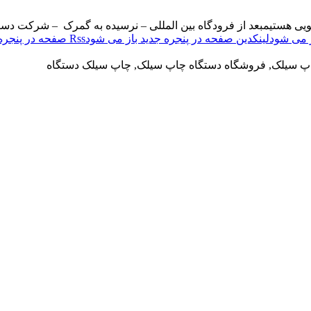
ویی هستیم
بعد از فرودگاه بین المللی – نرسیده به گمرک – شرکت دست
لینکدین صفحه در پنجره جدید باز می شود
Rss صفحه در پنجره جدید باز می شود
اپ سیلک, فروشگاه دستگاه چاپ سیلک, چاپ سیلک دستگاه