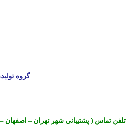
گروه تولید
تلفن تماس ( پشتیبانی شهر تهران – اصفهان – تب