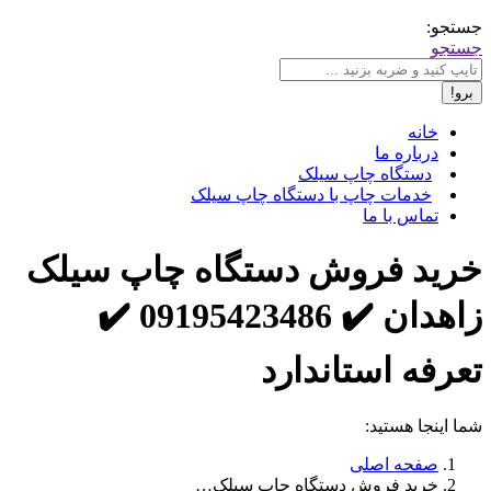
جستجو:
جستجو
خانه
درباره ما
دستگاه چاپ سیلک
خدمات چاپ با دستگاه چاپ سیلک
تماس با ما
خرید فروش دستگاه چاپ سیلک
زاهدان ✔️ 09195423486 ✔️
تعرفه استاندارد
شما اینجا هستید:
صفحه اصلی
خرید فروش دستگاه چاپ سیلک…