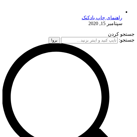
راهنمای چاپ بادکنک
سپتامبر 15, 2020
جستجو کردن
جستجو: