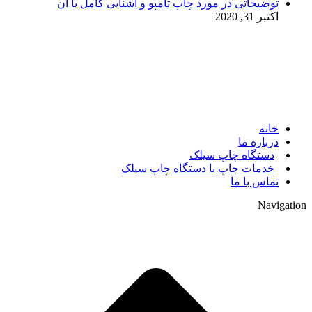
توضیحاتی در مورد چاپ تامپو و آشنایی کامل با آن
اکتبر 31, 2020
© 2017. کلیه حقوق مادی و معنوی سایت متعلق به مالک سایت
میباشد.
خانه
درباره ما
دستگاه چاپ سیلک
خدمات چاپ با دستگاه چاپ سیلک
تماس با ما
Navigation