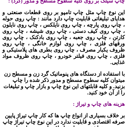
چاپ سیلک بر روی کلیه سطوح مسطح و مدور (گرد) :
این نوع چاپ مثل چاپ تامپو بر روی قطعات صنعتی و
هدایای تبلیغاتی قابلیت چاپ دارد مانند : چاپ روی حوله
، چاپ روی پارچه ، چاپ روی نایلکس ، چاپ روی نایلون
، چاپ روی کیف دستی ، چاپ روی شیشه ، چاپ روی
کارتن ، چاپ روی جعبه ، چاپ روی بادکنک ، چاپ روی
ورقهای فلزی ، چاپ روی لوازم خانگی ، چاپ روی
ظروف یکبار مصرف ، چاپ روی بطری های پلاستیکی و
فلزی ، چاپ روی فیلتر خودرو ، چاپ روی ظروف مواد
غذایی.
با استفاده از دستگاه های پنوماتیک گرد زن و مسطح زن
میتوان کلیه سطوح مسطح و مدور ذکر شده را چاپ
بزنید. و کلیه قابلتهای این نوع چاپ و بازار چاپ و تبلیغات
را از آن خود کنید.
هزینه های چاپ و تیراژ :
بر خلاف بسیاری از انواع چاپ ها که کار چاپ تیراژ پایین
صرفه اقتصادی و قابلیت ندارد در این نوع چاپ تیراژ چاپ