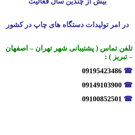
بیش از چندین سال فعالیت
در امر تولیدات دستگاه های چاپ در کشور
تلفن تماس ( پشتیبانی شهر تهران – اصفهان
– تبریز ) :
09195423486
☎
09149103900
☎
09100852501
☎