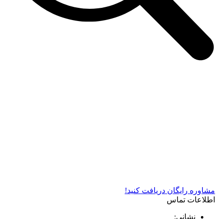
شرکت دستگاه سازی نوید صنعت اذر فناوران* تولید کننده برتر
دستگاه های چاپ سیلک در کشور
مشاوره رایگان دریافت کنید!
اطلاعات تماس
نشانی: