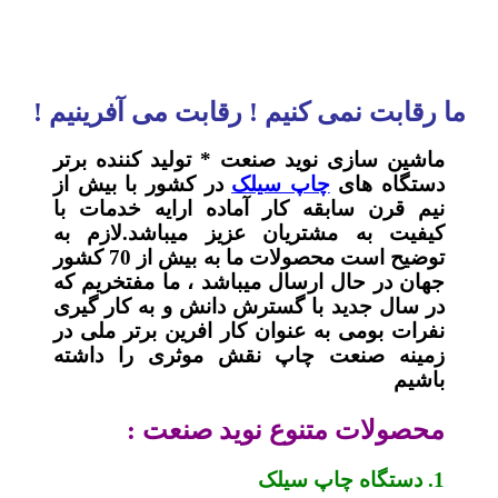
ما رقابت نمی کنیم ! رقابت می آفرینیم !
ماشین سازی نوید صنعت * تولید کننده برتر
دستگاه های
چاپ سیلک
در کشور با بیش از
نیم قرن سابقه کار آماده ارایه خدمات با
کیفیت به مشتریان عزیز میباشد.لازم به
توضیح است محصولات ما به بیش از 70 کشور
جهان در حال ارسال میباشد ، ما مفتخریم که
در سال جدید با گسترش دانش و به کار گیری
نفرات بومی به عنوان کار افرین برتر ملی در
زمینه صنعت چاپ نقش موثری را داشته
باشیم
محصولات متنوع نوید صنعت :
1. دستگاه چاپ سیلک