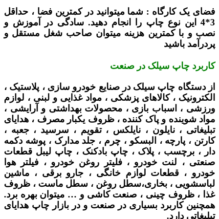
فضای یک کارگاه :
شما میتوانید در کمترین فضا ، حداقل
3*4 این نوع چاپ را انجام دهید. سادگی در آموزش و
نصب و با کمترین هزینه میتوان صاحب شغل مستقل و
پردرآمد باشید
کاربرد چاپ سیلک در صنعت
از دستگاه چاپ سیلک در صنایع خودرو سازی ، پلاستیک ،
الکترونیک ، کالاهای پزشکی ، مواد غذایی و لبنی ، لوازم
ورزشی ، اسباب بازی ، محصولات بهداشتی و آرایشی ،
مواد شوینده و پاک کننده ، ظروف یکبار مصرف ، هدایای
تبلیغاتی ، نایلون ، نایلکس ، تقویم ، سرسید ، جعبه ،
کارتن ، پارچه ، البسکو ، چرم ، جلد مدارک ، پوشه دکمه
دار ، برچسب ، پلاک ، چاپ بادکنک ، چاپ لیبل قطعات
صنعتی ، لنت خودرو ، فلیتر روغن خودرو ، فیلتر هوا
خودرو ، قطعات لوازم خانگی ، جارو برقی ، ماشین
لباسشویی ، بخاری،سطل روغن ، سطل ماست ، ظروف
غذا ، ظروف چینی ، صنعت کاشی و … میتوان بهره برد.
همچنین کاربرد بسیاری در صنعت و در بازار چاپ هدایای
تبلیغاتی دارد.