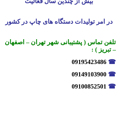
بیش از چندین سال فعالیت
در امر تولیدات دستگاه های چاپ در کشور
تلفن تماس ( پشتیبانی شهر تهران – اصفهان
– تبریز ) :
09195423486
☎
09149103900
☎
09100852501
☎