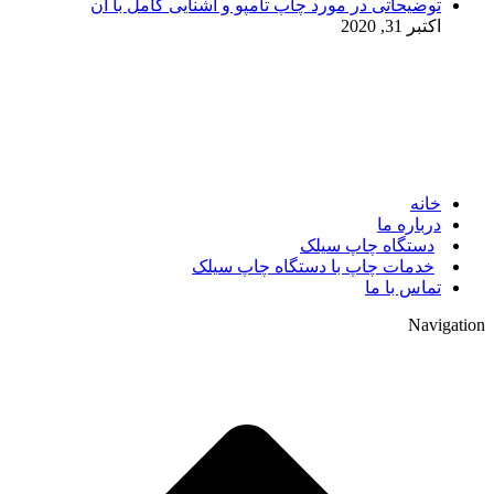
توضیحاتی در مورد چاپ تامپو و آشنایی کامل با آن
اکتبر 31, 2020
© 2017. کلیه حقوق مادی و معنوی سایت متعلق به مالک سایت
میباشد.
خانه
درباره ما
دستگاه چاپ سیلک
خدمات چاپ با دستگاه چاپ سیلک
تماس با ما
Navigation