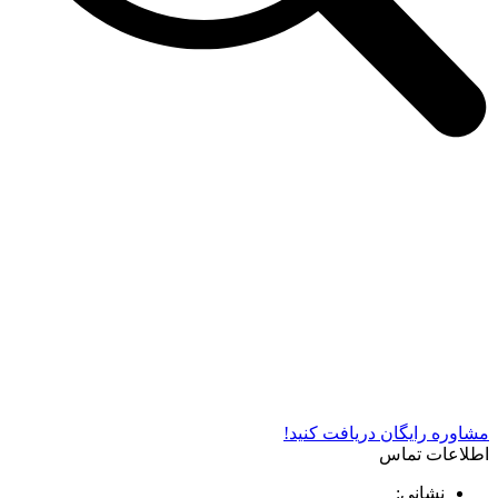
شرکت دستگاه سازی نوید صنعت اذر فناوران* تولید کننده برتر
دستگاه های چاپ سیلک در کشور
مشاوره رایگان دریافت کنید!
اطلاعات تماس
نشانی: