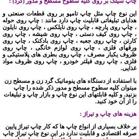
چاپ سیلک بر روی کلیه سطوح مسطح و مدور (گرد) :
این نوع چاپ مثل چاپ تامپو بر روی قطعات صنعتی و
هدایای تبلیغاتی قابلیت چاپ دارد مانند : چاپ روی حوله
، چاپ روی پارچه ، چاپ روی نایلکس ، چاپ روی نایلون
، چاپ روی کیف دستی ، چاپ روی شیشه ، چاپ روی
کارتن ، چاپ روی جعبه ، چاپ روی بادکنک ، چاپ روی
ورقهای فلزی ، چاپ روی لوازم خانگی ، چاپ روی
ظروف یکبار مصرف ، چاپ روی بطری های پلاستیکی و
فلزی ، چاپ روی فیلتر خودرو ، چاپ روی ظروف مواد
غذایی.
با استفاده از دستگاه های پنوماتیک گرد زن و مسطح زن
میتوان کلیه سطوح مسطح و مدور ذکر شده را چاپ
بزنید. و کلیه قابلتهای این نوع چاپ و بازار چاپ و تبلیغات
را از آن خود کنید.
هزینه های چاپ و تیراژ :
بر خلاف بسیاری از انواع چاپ ها که کار چاپ تیراژ پایین
صرفه اقتصادی و قابلیت ندارد در این نوع چاپ تیراژ چاپ