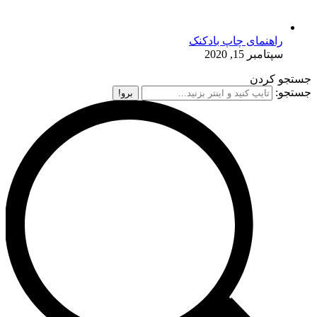
راهنمای چاپ بادکنک
سپتامبر 15, 2020
جستجو کردن
جستجو: