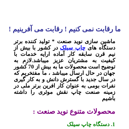
ما رقابت نمی کنیم ! رقابت می آفرینیم !
ماشین سازی نوید صنعت * تولید کننده برتر
دستگاه های
چاپ سیلک
در کشور با بیش از
نیم قرن سابقه کار آماده ارایه خدمات با
کیفیت به مشتریان عزیز میباشد.لازم به
توضیح است محصولات ما به بیش از 70 کشور
جهان در حال ارسال میباشد ، ما مفتخریم که
در سال جدید با گسترش دانش و به کار گیری
نفرات بومی به عنوان کار افرین برتر ملی در
زمینه صنعت چاپ نقش موثری را داشته
باشیم
محصولات متنوع نوید صنعت :
1. دستگاه چاپ سیلک