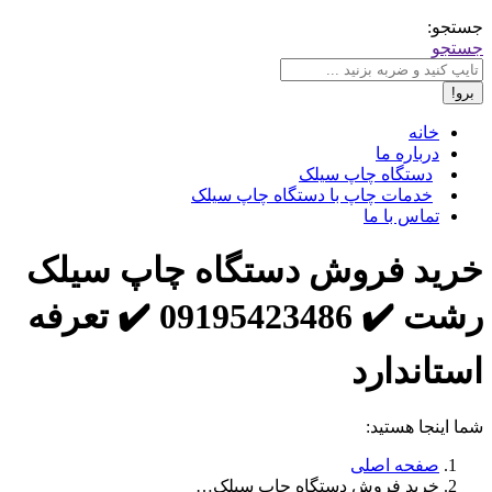
جستجو:
جستجو
خانه
درباره ما
دستگاه چاپ سیلک
خدمات چاپ با دستگاه چاپ سیلک
تماس با ما
خرید فروش دستگاه چاپ سیلک
رشت ✔️ 09195423486 ✔️ تعرفه
استاندارد
شما اینجا هستید:
صفحه اصلی
خرید فروش دستگاه چاپ سیلک…