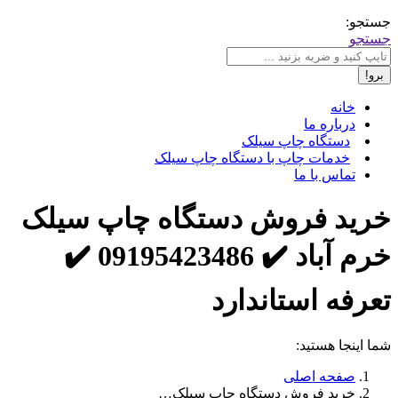
جستجو:
جستجو
خانه
درباره ما
دستگاه چاپ سیلک
خدمات چاپ با دستگاه چاپ سیلک
تماس با ما
خرید فروش دستگاه چاپ سیلک
خرم آباد ✔️ 09195423486 ✔️
تعرفه استاندارد
شما اینجا هستید:
صفحه اصلی
خرید فروش دستگاه چاپ سیلک…