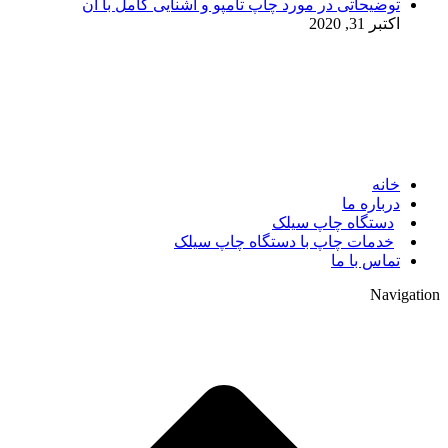
توضیحاتی در مورد چاپ تامپو و آشنایی کامل با آن
اکتبر 31, 2020
© 2017. کلیه حقوق مادی و معنوی سایت متعلق به مالک سایت
میباشد.
خانه
درباره ما
دستگاه چاپ سیلک
خدمات چاپ با دستگاه چاپ سیلک
تماس با ما
Navigation