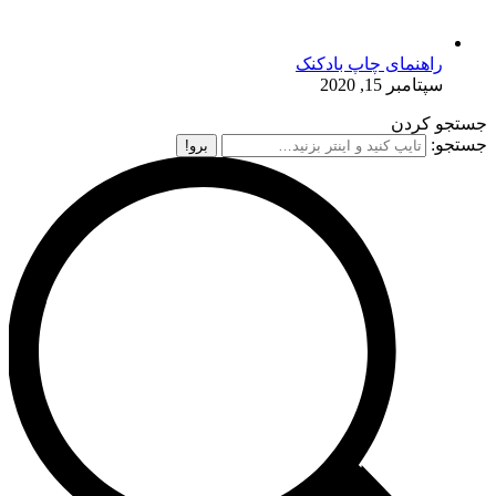
راهنمای چاپ بادکنک
سپتامبر 15, 2020
جستجو کردن
جستجو: