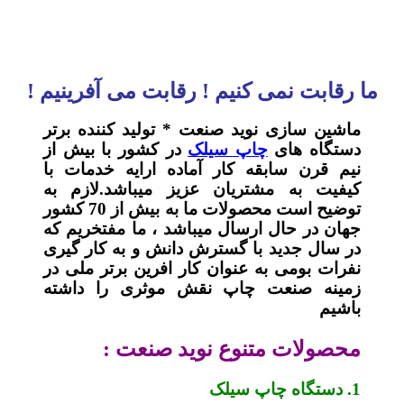
ما رقابت نمی کنیم ! رقابت می آفرینیم !
ماشین سازی نوید صنعت * تولید کننده برتر
دستگاه های
چاپ سیلک
در کشور با بیش از
نیم قرن سابقه کار آماده ارایه خدمات با
کیفیت به مشتریان عزیز میباشد.لازم به
توضیح است محصولات ما به بیش از 70 کشور
جهان در حال ارسال میباشد ، ما مفتخریم که
در سال جدید با گسترش دانش و به کار گیری
نفرات بومی به عنوان کار افرین برتر ملی در
زمینه صنعت چاپ نقش موثری را داشته
باشیم
محصولات متنوع نوید صنعت :
1. دستگاه چاپ سیلک