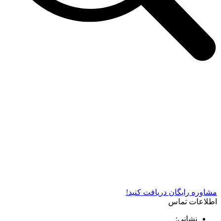
شرکت دستگاه سازی نوید صنعت اذر فناوران* تولید کننده برتر
دستگاه های چاپ سیلک در کشور
مشاوره رایگان دریافت کنید!
اطلاعات تماس
نشانی: