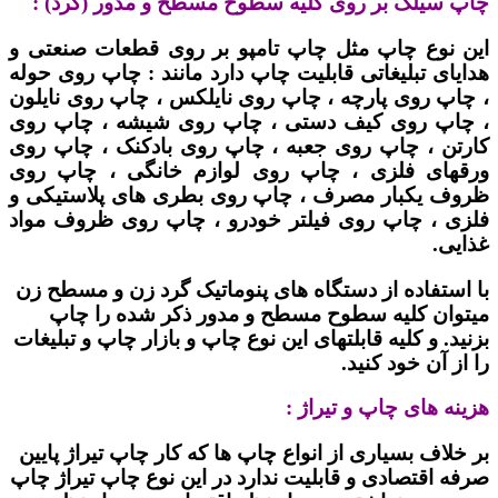
چاپ سیلک بر روی کلیه سطوح مسطح و مدور (گرد) :
این نوع چاپ مثل چاپ تامپو بر روی قطعات صنعتی و
هدایای تبلیغاتی قابلیت چاپ دارد مانند : چاپ روی حوله
، چاپ روی پارچه ، چاپ روی نایلکس ، چاپ روی نایلون
، چاپ روی کیف دستی ، چاپ روی شیشه ، چاپ روی
کارتن ، چاپ روی جعبه ، چاپ روی بادکنک ، چاپ روی
ورقهای فلزی ، چاپ روی لوازم خانگی ، چاپ روی
ظروف یکبار مصرف ، چاپ روی بطری های پلاستیکی و
فلزی ، چاپ روی فیلتر خودرو ، چاپ روی ظروف مواد
غذایی.
با استفاده از دستگاه های پنوماتیک گرد زن و مسطح زن
میتوان کلیه سطوح مسطح و مدور ذکر شده را چاپ
بزنید. و کلیه قابلتهای این نوع چاپ و بازار چاپ و تبلیغات
را از آن خود کنید.
هزینه های چاپ و تیراژ :
بر خلاف بسیاری از انواع چاپ ها که کار چاپ تیراژ پایین
صرفه اقتصادی و قابلیت ندارد در این نوع چاپ تیراژ چاپ