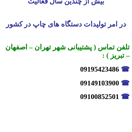
بیش از چندین سال فعالیت
در امر تولیدات دستگاه های چاپ در کشور
تلفن تماس ( پشتیبانی شهر تهران – اصفهان
– تبریز ) :
09195423486
☎
09149103900
☎
09100852501
☎