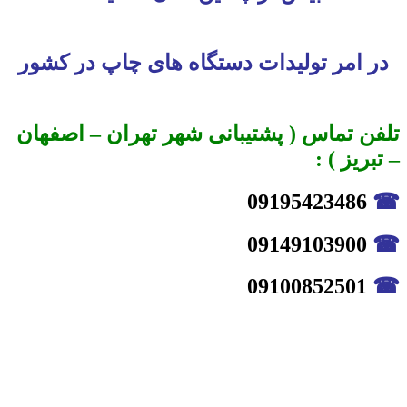
در امر تولیدات دستگاه های چاپ در کشور
تلفن تماس ( پشتیبانی شهر تهران – اصفهان
– تبریز ) :
09195423486
☎
09149103900
☎
09100852501
☎