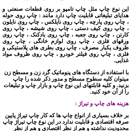
این نوع چاپ مثل چاپ تامپو بر روی قطعات صنعتی و
هدایای تبلیغاتی قابلیت چاپ دارد مانند : چاپ روی حوله
، چاپ روی پارچه ، چاپ روی نایلکس ، چاپ روی نایلون
، چاپ روی کیف دستی ، چاپ روی شیشه ، چاپ روی
کارتن ، چاپ روی جعبه ، چاپ روی بادکنک ، چاپ روی
ورقهای فلزی ، چاپ روی لوازم خانگی ، چاپ روی
ظروف یکبار مصرف ، چاپ روی بطری های پلاستیکی و
فلزی ، چاپ روی فیلتر خودرو ، چاپ روی ظروف مواد
غذایی.
با استفاده از دستگاه های پنوماتیک گرد زن و مسطح زن
میتوان کلیه سطوح مسطح و مدور ذکر شده را چاپ
بزنید. و کلیه قابلتهای این نوع چاپ و بازار چاپ و تبلیغات
را از آن خود کنید.
هزینه های چاپ و تیراژ :
بر خلاف بسیاری از انواع چاپ ها که کار چاپ تیراژ پایین
صرفه اقتصادی و قابلیت ندارد در این نوع چاپ تیراژ چاپ
محدودیت نداشته و هم از نظر اقتصادی و هم از نظر