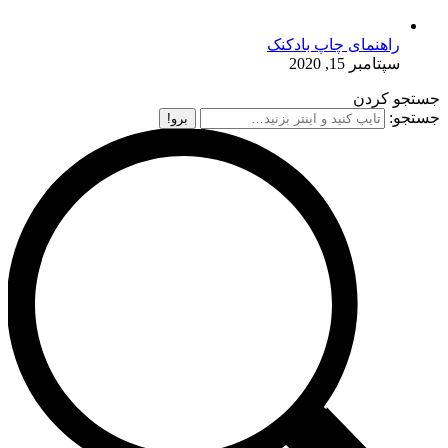
راهنمای چاپ بادکنک
سپتامبر 15, 2020
جستجو کردن
جستجو: