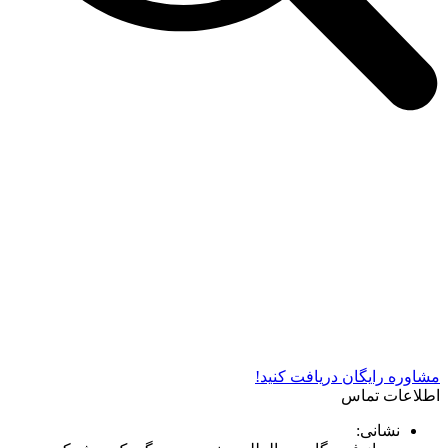
شرکت دستگاه سازی نوید صنعت اذر فناوران* تولید کننده برتر
دستگاه های چاپ سیلک در کشور
مشاوره رایگان دریافت کنید!
اطلاعات تماس
نشانی: