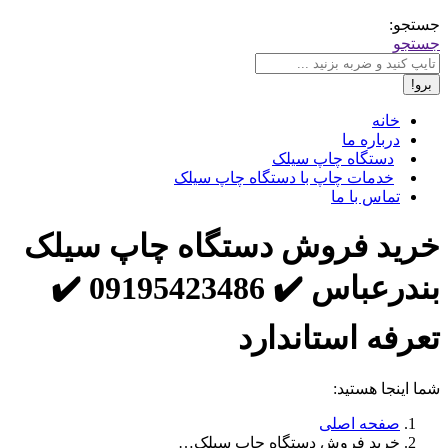
جستجو:
جستجو
خانه
درباره ما
دستگاه چاپ سیلک
خدمات چاپ با دستگاه چاپ سیلک
تماس با ما
خرید فروش دستگاه چاپ سیلک
بندرعباس ✔️ 09195423486 ✔️
تعرفه استاندارد
شما اینجا هستید:
صفحه اصلی
خرید فروش دستگاه چاپ سیلک…