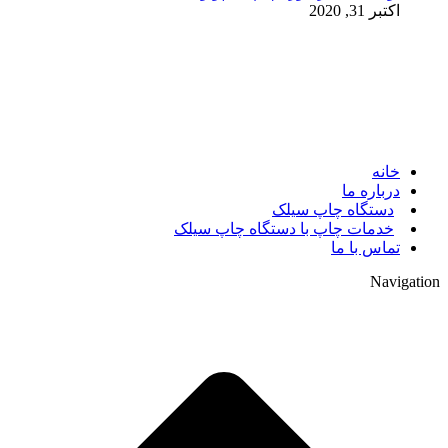
اکتبر 31, 2020
© 2017. کلیه حقوق مادی و معنوی سایت متعلق به مالک سایت
میباشد.
خانه
درباره ما
دستگاه چاپ سیلک
خدمات چاپ با دستگاه چاپ سیلک
تماس با ما
Navigation