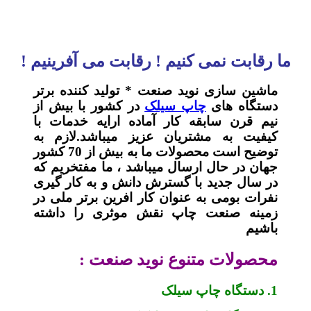
ما رقابت نمی کنیم ! رقابت می آفرینیم !
ماشین سازی نوید صنعت * تولید کننده برتر
دستگاه های
چاپ سیلک
در کشور با بیش از
نیم قرن سابقه کار آماده ارایه خدمات با
کیفیت به مشتریان عزیز میباشد.لازم به
توضیح است محصولات ما به بیش از 70 کشور
جهان در حال ارسال میباشد ، ما مفتخریم که
در سال جدید با گسترش دانش و به کار گیری
نفرات بومی به عنوان کار افرین برتر ملی در
زمینه صنعت چاپ نقش موثری را داشته
باشیم
محصولات متنوع نوید صنعت :
1. دستگاه چاپ سیلک