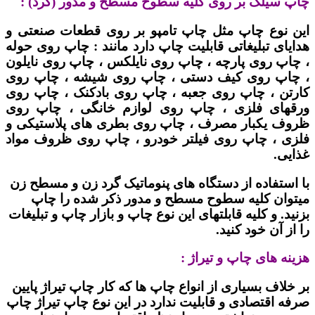
چاپ سیلک بر روی کلیه سطوح مسطح و مدور (گرد) :
این نوع چاپ مثل چاپ تامپو بر روی قطعات صنعتی و
هدایای تبلیغاتی قابلیت چاپ دارد مانند : چاپ روی حوله
، چاپ روی پارچه ، چاپ روی نایلکس ، چاپ روی نایلون
، چاپ روی کیف دستی ، چاپ روی شیشه ، چاپ روی
کارتن ، چاپ روی جعبه ، چاپ روی بادکنک ، چاپ روی
ورقهای فلزی ، چاپ روی لوازم خانگی ، چاپ روی
ظروف یکبار مصرف ، چاپ روی بطری های پلاستیکی و
فلزی ، چاپ روی فیلتر خودرو ، چاپ روی ظروف مواد
غذایی.
با استفاده از دستگاه های پنوماتیک گرد زن و مسطح زن
میتوان کلیه سطوح مسطح و مدور ذکر شده را چاپ
بزنید. و کلیه قابلتهای این نوع چاپ و بازار چاپ و تبلیغات
را از آن خود کنید.
هزینه های چاپ و تیراژ :
بر خلاف بسیاری از انواع چاپ ها که کار چاپ تیراژ پایین
صرفه اقتصادی و قابلیت ندارد در این نوع چاپ تیراژ چاپ