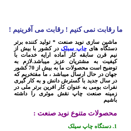
ما رقابت نمی کنیم ! رقابت می آفرینیم !
ماشین سازی نوید صنعت * تولید کننده برتر
دستگاه های
چاپ سیلک
در کشور با بیش از
نیم قرن سابقه کار آماده ارایه خدمات با
کیفیت به مشتریان عزیز میباشد.لازم به
توضیح است محصولات ما به بیش از 70 کشور
جهان در حال ارسال میباشد ، ما مفتخریم که
در سال جدید با گسترش دانش و به کار گیری
نفرات بومی به عنوان کار افرین برتر ملی در
زمینه صنعت چاپ نقش موثری را داشته
باشیم
محصولات متنوع نوید صنعت :
1. دستگاه چاپ سیلک