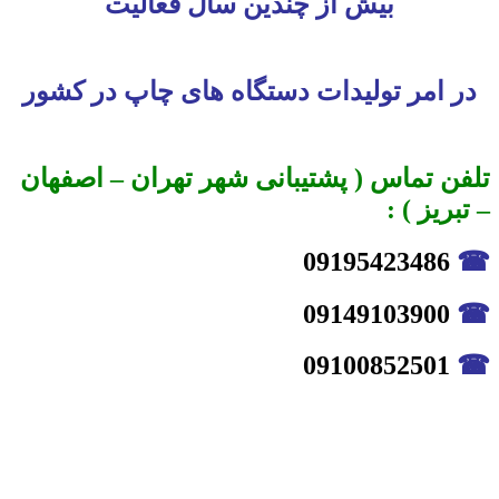
بیش از چندین سال فعالیت
در امر تولیدات دستگاه های چاپ در کشور
تلفن تماس ( پشتیبانی شهر تهران – اصفهان
– تبریز ) :
09195423486
☎
09149103900
☎
09100852501
☎