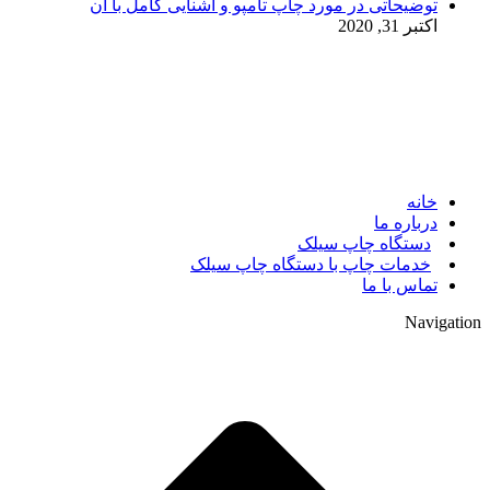
توضیحاتی در مورد چاپ تامپو و آشنایی کامل با آن
اکتبر 31, 2020
© 2017. کلیه حقوق مادی و معنوی سایت متعلق به مالک سایت
میباشد.
خانه
درباره ما
دستگاه چاپ سیلک
خدمات چاپ با دستگاه چاپ سیلک
تماس با ما
Navigation