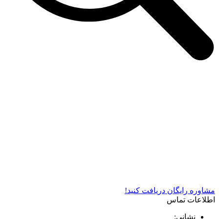
شرکت دستگاه سازی نوید صنعت اذر فناوران* تولید کننده برتر
دستگاه های چاپ سیلک در کشور
مشاوره رایگان دریافت کنید!
اطلاعات تماس
نشانی: