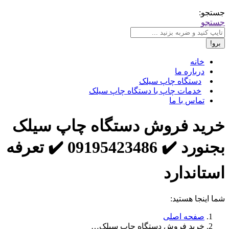
جستجو:
جستجو
خانه
درباره ما
دستگاه چاپ سیلک
خدمات چاپ با دستگاه چاپ سیلک
تماس با ما
خرید فروش دستگاه چاپ سیلک
بجنورد ✔️ 09195423486 ✔️ تعرفه
استاندارد
شما اینجا هستید:
صفحه اصلی
خرید فروش دستگاه چاپ سیلک…