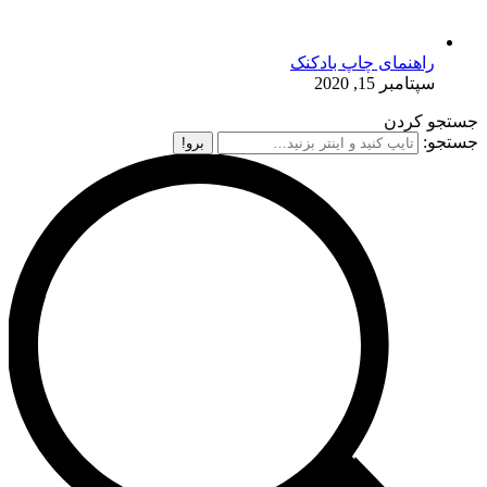
راهنمای چاپ بادکنک
سپتامبر 15, 2020
جستجو کردن
جستجو: