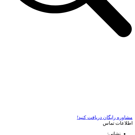
شرکت دستگاه سازی نوید صنعت اذر فناوران* تولید کننده برتر
دستگاه های چاپ سیلک در کشور
مشاوره رایگان دریافت کنید!
اطلاعات تماس
نشانی: