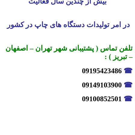
بیش از چندین سال فعالیت
در امر تولیدات دستگاه های چاپ در کشور
تلفن تماس ( پشتیبانی شهر تهران – اصفهان
– تبریز ) :
09195423486
☎
09149103900
☎
09100852501
☎