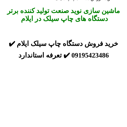
ماشین سازی نوید صنعت تولید کننده برتر
دستگاه های چاپ سیلک در ایلام
خرید فروش دستگاه چاپ سیلک ایلام ✔️
09195423486 ✔️ تعرفه استاندارد