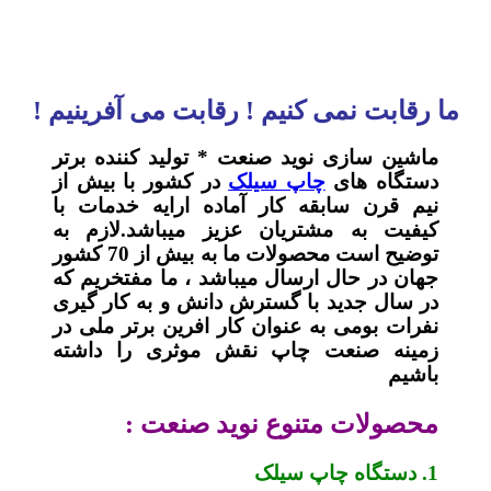
ما رقابت نمی کنیم ! رقابت می آفرینیم !
ماشین سازی نوید صنعت * تولید کننده برتر
دستگاه های
چاپ سیلک
در کشور با بیش از
نیم قرن سابقه کار آماده ارایه خدمات با
کیفیت به مشتریان عزیز میباشد.لازم به
توضیح است محصولات ما به بیش از 70 کشور
جهان در حال ارسال میباشد ، ما مفتخریم که
در سال جدید با گسترش دانش و به کار گیری
نفرات بومی به عنوان کار افرین برتر ملی در
زمینه صنعت چاپ نقش موثری را داشته
باشیم
محصولات متنوع نوید صنعت :
1. دستگاه چاپ سیلک