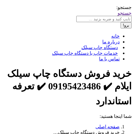
جستجو:
جستجو
خانه
درباره ما
دستگاه چاپ سیلک
خدمات چاپ با دستگاه چاپ سیلک
تماس با ما
خرید فروش دستگاه چاپ سیلک
ایلام ✔️ 09195423486 ✔️ تعرفه
استاندارد
شما اینجا هستید:
صفحه اصلی
خرید فروش دستگاه چاپ سیلک…