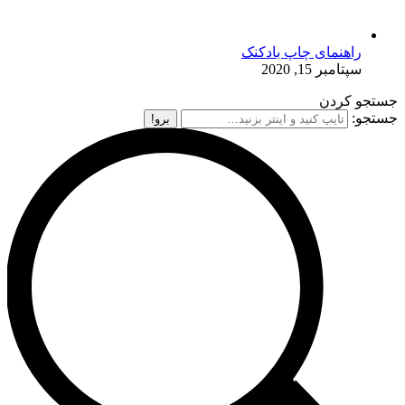
راهنمای چاپ بادکنک
سپتامبر 15, 2020
جستجو کردن
جستجو: