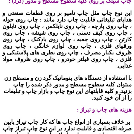
چاپ سیلک بر روی کلیه سطوح مسطح و مدور (گرد) :
این نوع چاپ مثل چاپ تامپو بر روی قطعات صنعتی و
هدایای تبلیغاتی قابلیت چاپ دارد مانند : چاپ روی حوله
، چاپ روی پارچه ، چاپ روی نایلکس ، چاپ روی نایلون
، چاپ روی کیف دستی ، چاپ روی شیشه ، چاپ روی
کارتن ، چاپ روی جعبه ، چاپ روی بادکنک ، چاپ روی
ورقهای فلزی ، چاپ روی لوازم خانگی ، چاپ روی
ظروف یکبار مصرف ، چاپ روی بطری های پلاستیکی و
فلزی ، چاپ روی فیلتر خودرو ، چاپ روی ظروف مواد
غذایی.
با استفاده از دستگاه های پنوماتیک گرد زن و مسطح زن
میتوان کلیه سطوح مسطح و مدور ذکر شده را چاپ
بزنید. و کلیه قابلتهای این نوع چاپ و بازار چاپ و تبلیغات
را از آن خود کنید.
هزینه های چاپ و تیراژ :
بر خلاف بسیاری از انواع چاپ ها که کار چاپ تیراژ پایین
صرفه اقتصادی و قابلیت ندارد در این نوع چاپ تیراژ چاپ