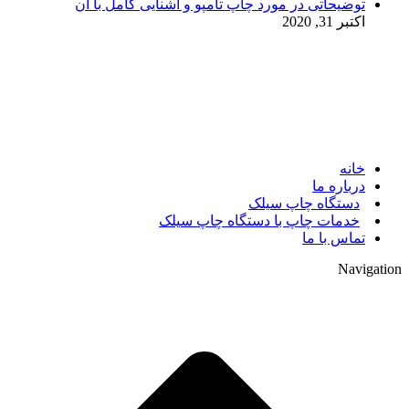
توضیحاتی در مورد چاپ تامپو و آشنایی کامل با آن
اکتبر 31, 2020
© 2017. کلیه حقوق مادی و معنوی سایت متعلق به مالک سایت
میباشد.
خانه
درباره ما
دستگاه چاپ سیلک
خدمات چاپ با دستگاه چاپ سیلک
تماس با ما
Navigation